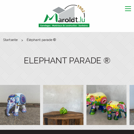
Me
startseite
éléphant parade ®
ELEPHANT PARADE ®