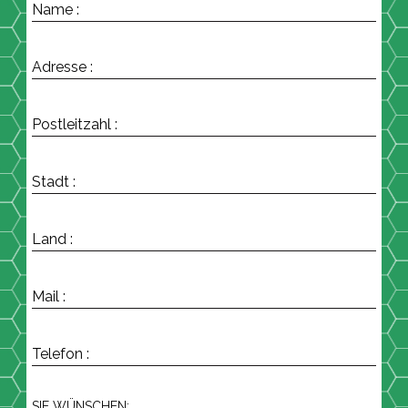
Name :
Adresse :
Postleitzahl :
Stadt :
Land :
Mail :
Telefon :
SIE WÜNSCHEN: