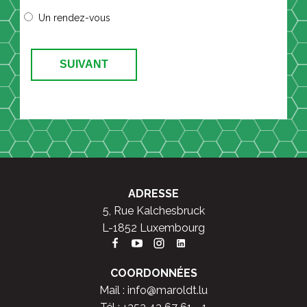
Un rendez-vous
SUIVANT
ADRESSE
5, Rue Kalchesbruck
L-1852 Luxembourg
COORDONNÉES
Mail :
info@maroldt.lu