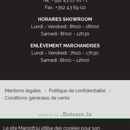
Tél :
+352 43 67 61 - 1
Fax : +352 43 69 02
HORAIRES SHOWROOM
Lundi – Vendredi : 8h00 – 18h00
Samedi : 8h00 – 12h30
ENLÈVEMENT MARCHANDISES
Lundi – Vendredi : 7h00 – 17h30
Samedi : 8h00 – 12h00
Mentions légales
Politique de confidentialité
Conditions générales de vente
Website
by
Dotcom.lu
Le site Maroldt.lu utilise des cookies pour son