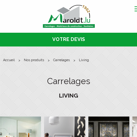
VOTRE DEVIS
accueil
nos produits
carrelages
living
Carrelages
LIVING