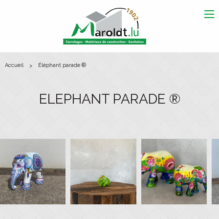
Me
accueil
éléphant parade ®
ELEPHANT PARADE ®