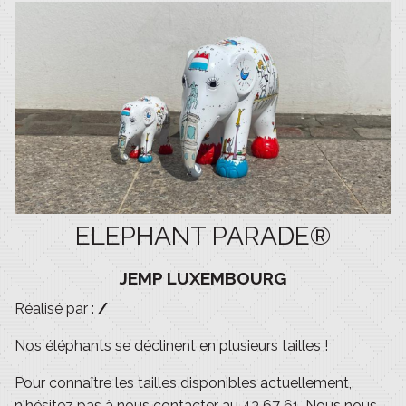
ELEPHANT PARADE®
JEMP LUXEMBOURG
Réalisé par :
/
Nos éléphants se déclinent en plusieurs tailles !
Pour connaître les tailles disponibles actuellement,
n'hésitez pas à nous contacter au 43 67 61. Nous nous